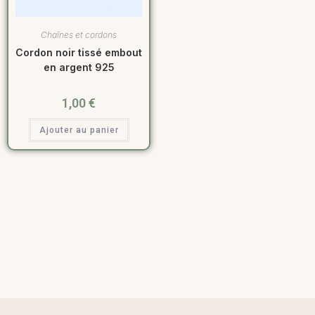
Chaînes et cordons
Cordon noir tissé embout
en argent 925
1,00
€
Ajouter au panier