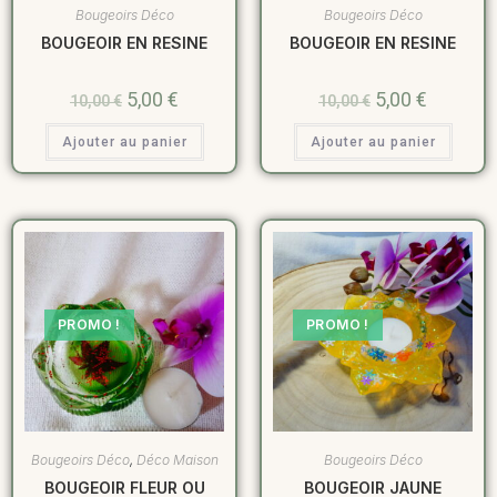
Bougeoirs Déco
Bougeoirs Déco
BOUGEOIR EN RESINE
BOUGEOIR EN RESINE
5,00
€
5,00
€
10,00
€
10,00
€
Ajouter au panier
Ajouter au panier
PROMO !
PROMO !
Bougeoirs Déco
,
Déco Maison
Bougeoirs Déco
BOUGEOIR FLEUR OU
BOUGEOIR JAUNE