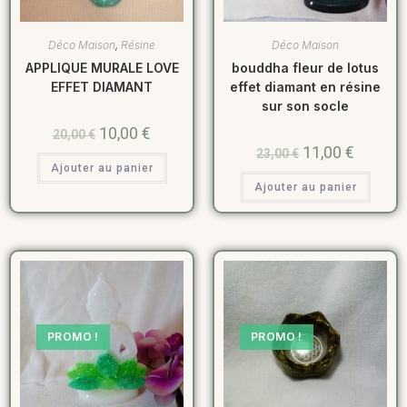
Déco Maison
,
Résine
Déco Maison
APPLIQUE MURALE LOVE
bouddha fleur de lotus
EFFET DIAMANT
effet diamant en résine
sur son socle
10,00
€
20,00
€
11,00
€
23,00
€
Ajouter au panier
Ajouter au panier
PROMO !
PROMO !