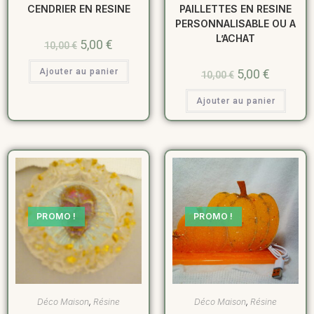
CENDRIER EN RESINE
PAILLETTES EN RESINE
PERSONNALISABLE OU A
L’ACHAT
5,00
€
10,00
€
Ajouter au panier
5,00
€
10,00
€
Ajouter au panier
PROMO !
PROMO !
Déco Maison
,
Résine
Déco Maison
,
Résine