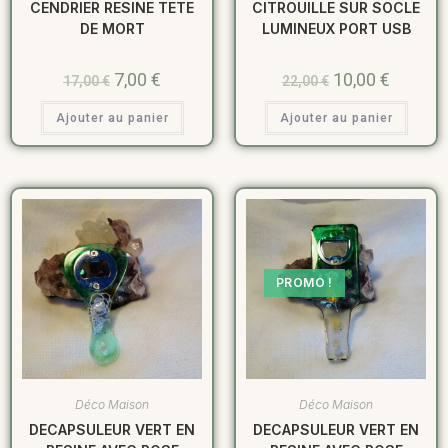
CENDRIER RESINE TETE
CITROUILLE SUR SOCLE
DE MORT
LUMINEUX PORT USB
7,00
€
10,00
€
17,00
€
22,00
€
Ajouter au panier
Ajouter au panier
PROMO !
Déco Maison
Déco Maison
DECAPSULEUR VERT EN
DECAPSULEUR VERT EN