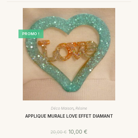
PROMO !
Déco Maison
,
Résine
APPLIQUE MURALE LOVE EFFET DIAMANT
10,00
€
20,00
€