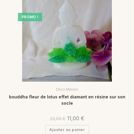
PROMO !
Déco Maison
bouddha fleur de lotus effet diamant en résine sur son
socle
11,00
€
23,00
€
Ajouter au panier