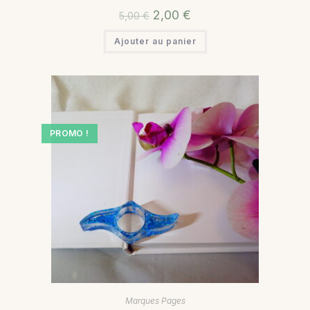
2,00
€
5,00
€
Ajouter au panier
PROMO !
Marques Pages