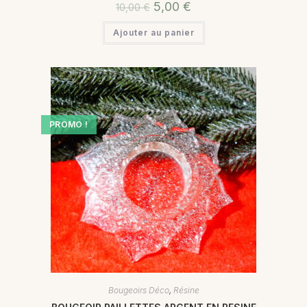
5,00
€
10,00
€
Ajouter au panier
PROMO !
Bougeoirs Déco
,
Résine