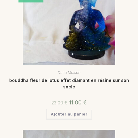
Déco Maison
bouddha fleur de lotus effet diamant en résine sur son
socle
11,00
€
23,00
€
Ajouter au panier