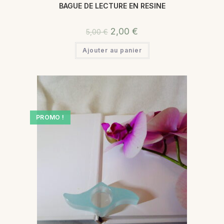
BAGUE DE LECTURE EN RESINE
2,00
€
5,00
€
Ajouter au panier
PROMO !