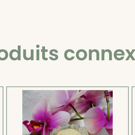
oduits conne