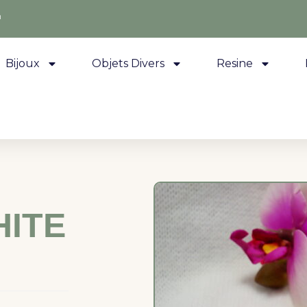
m
Bijoux
Objets Divers
Resine
HITE