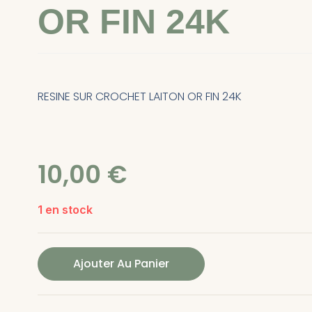
OR FIN 24K
RESINE SUR CROCHET LAITON OR FIN 24K
10,00
€
1 en stock
Ajouter Au Panier