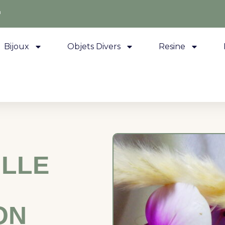
m
Bijoux
Objets Divers
Resine
ILLE
ON