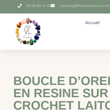
06 66 80 14 63
contact@lithovlcreations.co
Accueil
BOUCLE D’ORE
EN RESINE SUR
CROCHET LAIT