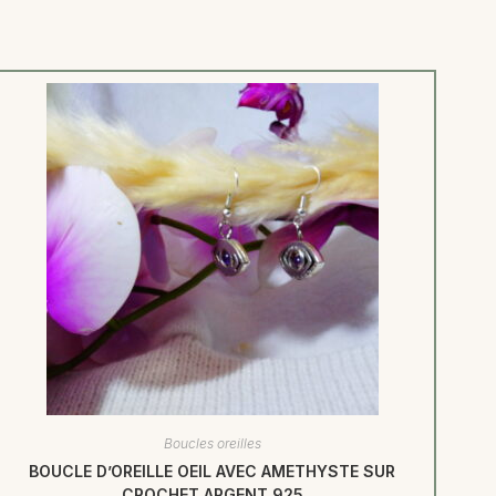
Boucles oreilles
BOUCLE D’OREILLE OEIL AVEC AMETHYSTE SUR
CROCHET ARGENT 925