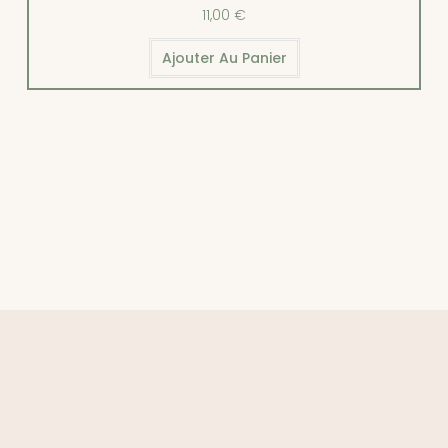
11,00
€
Ajouter Au Panier