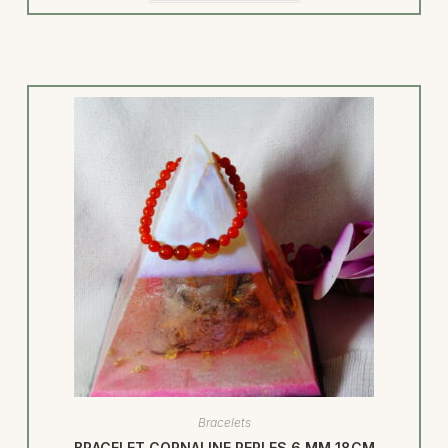
Bracelets
BRACELET CORNALINE PERLES 6 MM 18CM