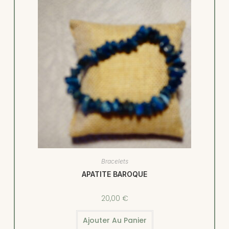
Bracelets
APATITE BAROQUE
20,00
€
Ajouter Au Panier