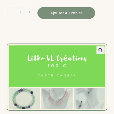
-
+
Ajouter Au Panier