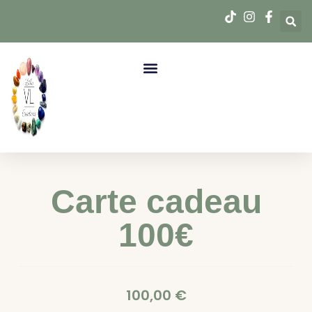
Carte cadeau
100€
100,00
€