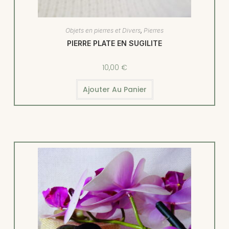
Objets en pierres et Divers
,
Pierres
PIERRE PLATE EN SUGILITE
10,00
€
Ajouter Au Panier