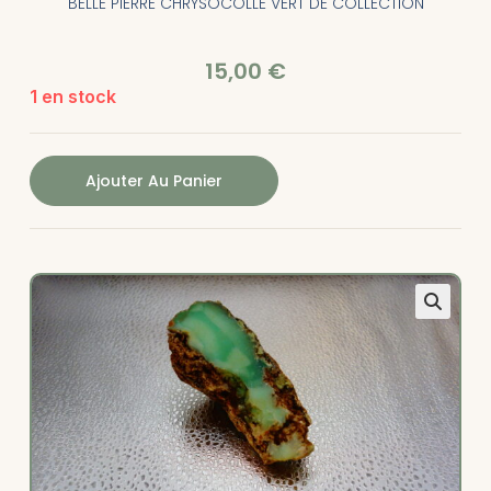
BELLE PIERRE CHRYSOCOLLE VERT DE COLLECTION
15,00
€
1 en stock
Ajouter Au Panier