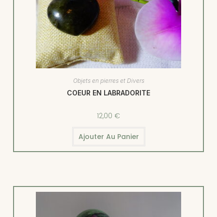
Objets en pierres et Divers
COEUR EN LABRADORITE
12,00
€
Ajouter Au Panier