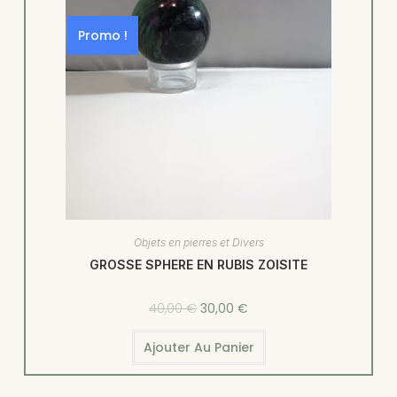
Promo !
Objets en pierres et Divers
GROSSE SPHERE EN RUBIS ZOISITE
40,00
€
30,00
€
Ajouter Au Panier