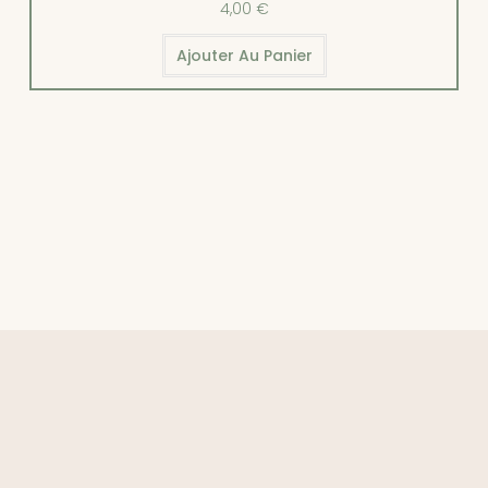
4,00
€
Ajouter Au Panier