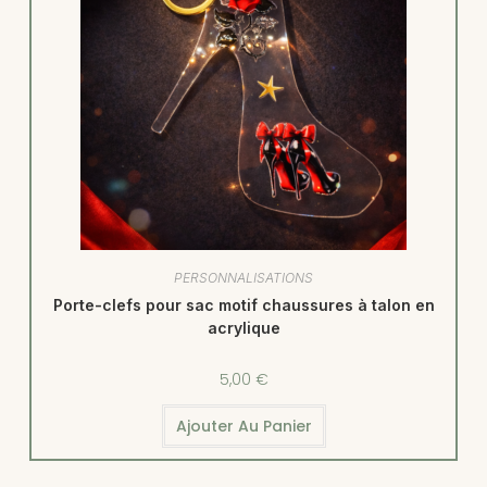
PERSONNALISATIONS
Porte-clefs pour sac motif chaussures à talon en
acrylique
5,00
€
Ajouter Au Panier