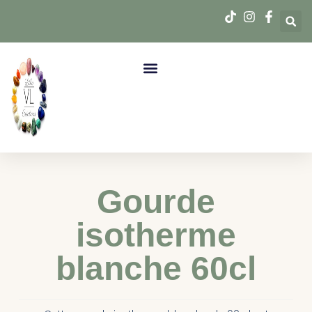
Gourde
isotherme
blanche 60cl