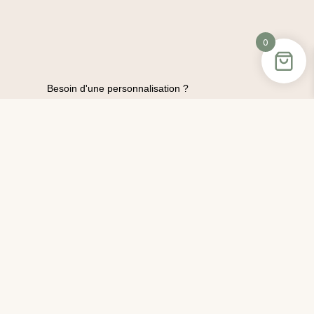
0
Besoin d'une personnalisation ?
Demandez Votre Devis
Gratuit
Contactez-Moi