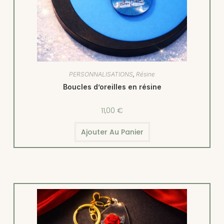
PERSONNALISATIONS
,
Résine
Boucles d’oreilles en résine
11,00
€
Ajouter Au Panier