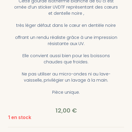
Cette gourde isotherme blanche de 60 cl est
ornée d’un sticker UVDTF représentant des cœurs
et dentelle noire ,
très léger défaut dans le cœur en dentèle noire
offrant un rendu réaliste grâce à une impression
résistante aux UV.
Elle convient aussi bien pour les boissons
chaudes que froides.
Ne pas utiliser au micro-ondes ni au lave-
vaisselle, privilégier un lavage à la main.
Pièce unique.
12,00
€
1 en stock