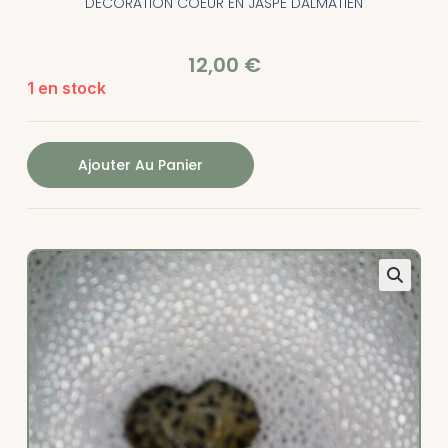
DECORATION COEUR EN JASPE DALMATIEN
12,00
€
1 en stock
Ajouter Au Panier