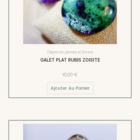
Objets en pierres et Divers
GALET PLAT RUBIS ZOISITE
10,00
€
Ajouter Au Panier