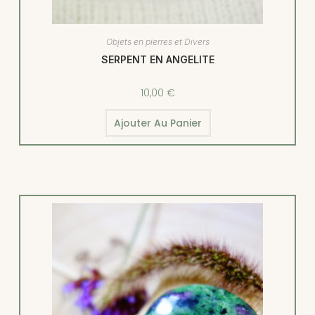
Objets en pierres et Divers
SERPENT EN ANGELITE
10,00
€
Ajouter Au Panier