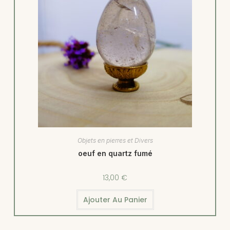
Objets en pierres et Divers
oeuf en quartz fumé
13,00
€
Ajouter Au Panier