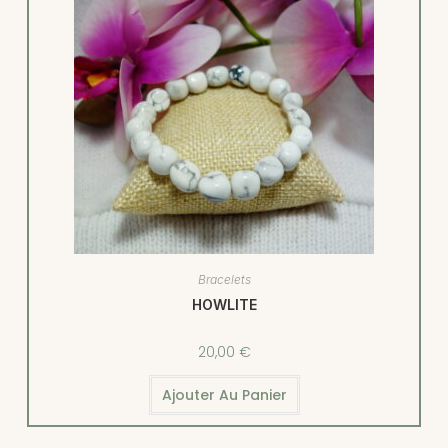
Bracelets
HOWLITE
20,00
€
Ajouter Au Panier