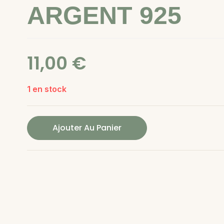
ARGENT 925
11,00
€
1 en stock
Ajouter Au Panier