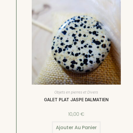
Objets en pierres et Divers
GALET PLAT JASPE DALMATIEN
10,00
€
Ajouter Au Panier