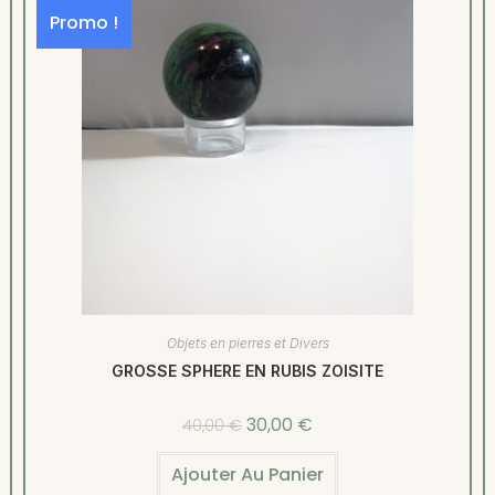
Promo !
Objets en pierres et Divers
GROSSE SPHERE EN RUBIS ZOISITE
30,00
€
40,00
€
Ajouter Au Panier