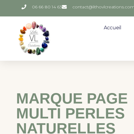
06 66 80 14 63
contact@lithovlcreations.co
Accueil
MARQUE PAGE
MULTI PERLES
NATURELLES