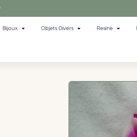
m
Bijoux
Objets Divers
Resine