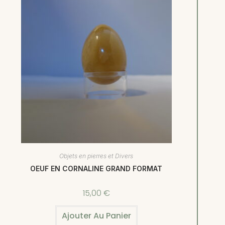
Objets en pierres et Divers
OEUF EN CORNALINE GRAND FORMAT
15,00
€
Ajouter Au Panier