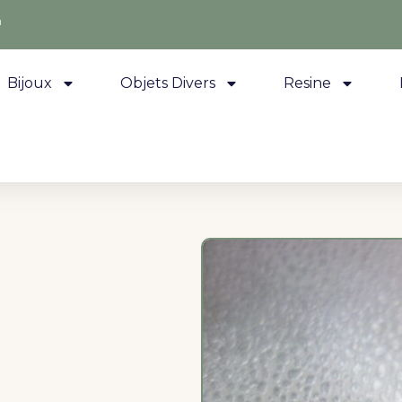
m
Bijoux
Objets Divers
Resine