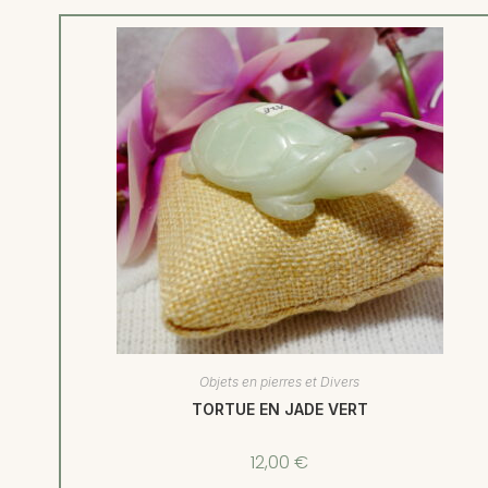
Objets en pierres et Divers
TORTUE EN JADE VERT
12,00
€