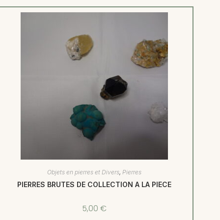
Objets en pierres et Divers
,
Pierres
PIERRES BRUTES DE COLLECTION A LA PIECE
5,00
€