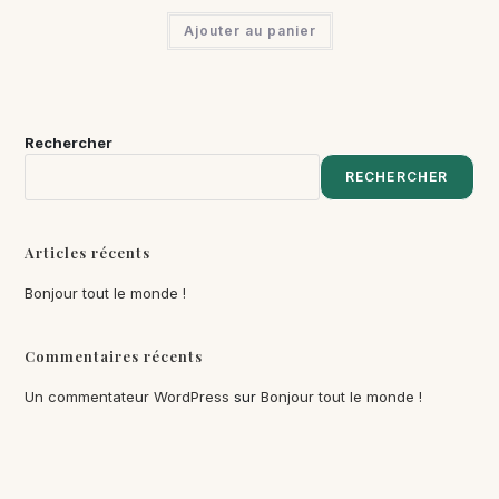
Ajouter au panier
Rechercher
RECHERCHER
Articles récents
Bonjour tout le monde !
Commentaires récents
Un commentateur WordPress
sur
Bonjour tout le monde !