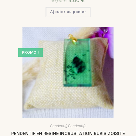
4,00
€
10,00
€
Ajouter au panier
PROMO !
Pendentif
,
Pendentifs
PENDENTIF EN RESINE INCRUSTATION RUBIS ZOISITE