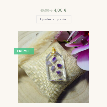
4,00
€
10,00
€
Ajouter au panier
PROMO !