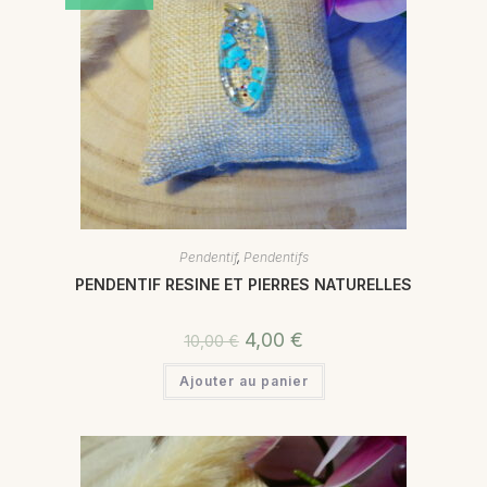
Pendentif
,
Pendentifs
PENDENTIF RESINE ET PIERRES NATURELLES
4,00
€
10,00
€
Ajouter au panier