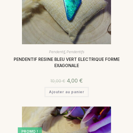
Pendentif
,
Pendentifs
PENDENTIF RESINE BLEU VERT ELECTRIQUE FORME
EXAGONALE
4,00
€
10,00
€
Ajouter au panier
PROMO !