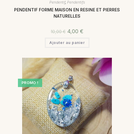
Pendentif
,
Pendentifs
PENDENTIF FORME MAISON EN RESINE ET PIERRES
NATURELLES
4,00
€
10,00
€
Ajouter au panier
PROMO !