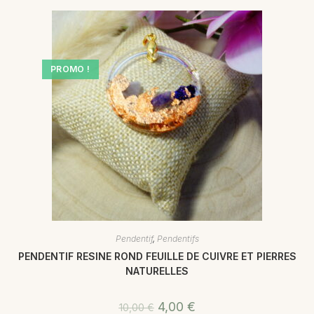
PROMO !
Pendentif
,
Pendentifs
PENDENTIF RESINE ROND FEUILLE DE CUIVRE ET PIERRES
NATURELLES
4,00
€
10,00
€