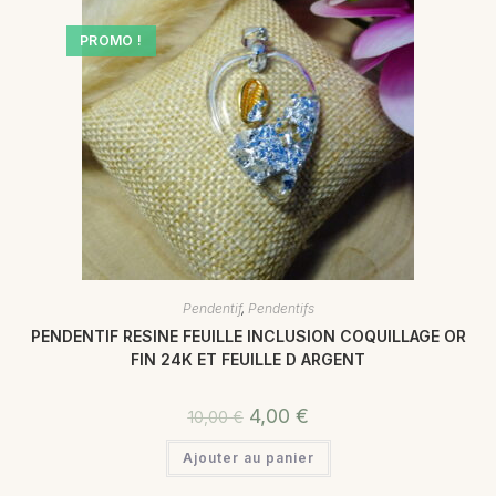
PROMO !
Pendentif
,
Pendentifs
PENDENTIF RESINE FEUILLE INCLUSION COQUILLAGE OR
FIN 24K ET FEUILLE D ARGENT
4,00
€
10,00
€
Ajouter au panier