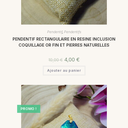
Pendentif
,
Pendentifs
PENDENTIF RECTANGULAIRE EN RESINE INCLUSION
COQUILLAGE OR FIN ET PIERRES NATURELLES
4,00
€
10,00
€
Ajouter au panier
PROMO !