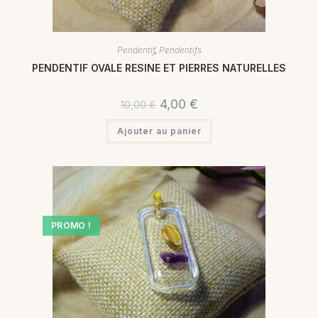
Pendentif
,
Pendentifs
PENDENTIF OVALE RESINE ET PIERRES NATURELLES
4,00
€
10,00
€
Ajouter au panier
PROMO !