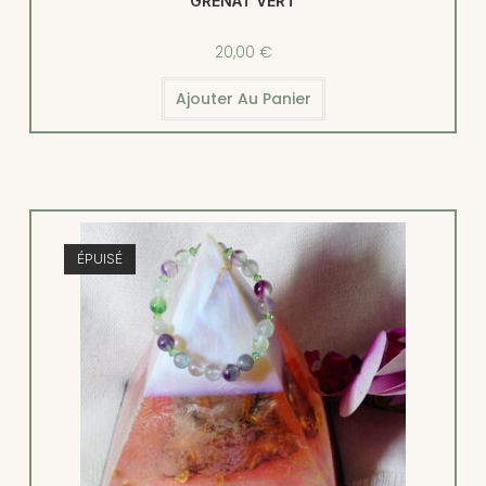
GRENAT VERT
20,00
€
Ajouter Au Panier
ÉPUISÉ