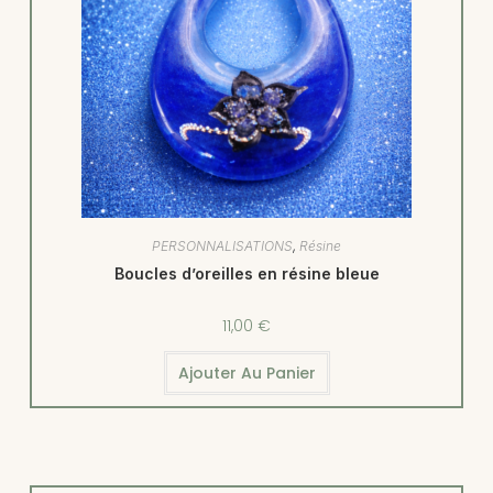
PERSONNALISATIONS
,
Résine
Boucles d’oreilles en résine bleue
11,00
€
Ajouter Au Panier