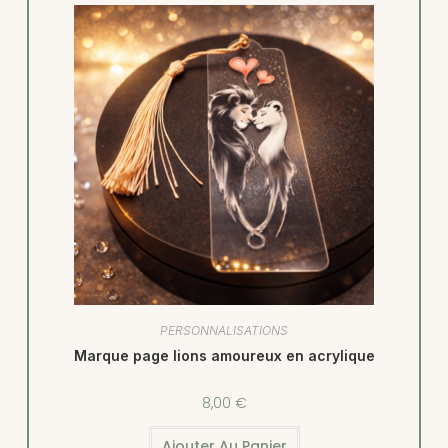
PERSONNALISATIONS
Marque page lions amoureux en acrylique
8,00
€
Ajouter Au Panier