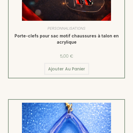
PERSONNALISATIONS
Porte-clefs pour sac motif chaussures à talon en
acrylique
5,00
€
Ajouter Au Panier