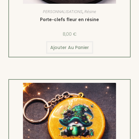
PERSONNALISATIONS
,
Résine
Porte-clefs fleur en résine
8,00
€
Ajouter Au Panier