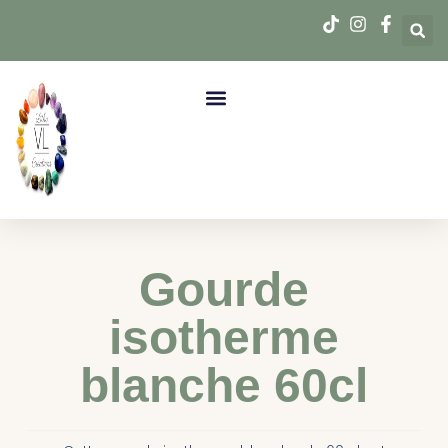
Gourde
isotherme
blanche 60cl