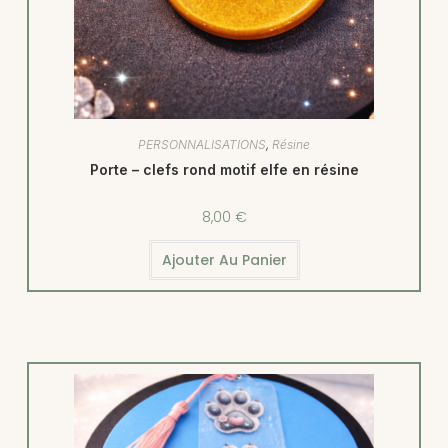
PERSONNALISATIONS
,
Résine
Porte – clefs rond motif elfe en résine
8,00
€
Ajouter Au Panier