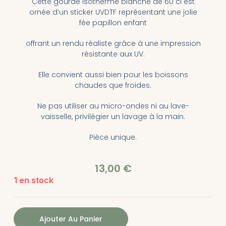
Cette gourde isotherme blanche de 60 cl est
ornée d’un sticker UVDTF représentant une jolie
fée papillon enfant
offrant un rendu réaliste grâce à une impression
résistante aux UV.
Elle convient aussi bien pour les boissons
chaudes que froides.
Ne pas utiliser au micro-ondes ni au lave-
vaisselle, privilégier un lavage à la main.
Pièce unique.
13,00
€
1 en stock
Ajouter Au Panier