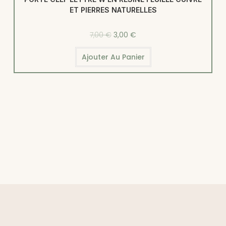
ET PIERRES NATURELLES
7,00
€
3,00
€
Ajouter Au Panier