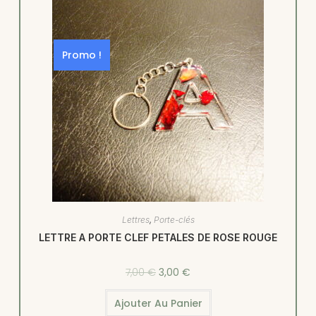
Promo !
Lettres
,
Porte-clés
LETTRE A PORTE CLEF PETALES DE ROSE ROUGE
7,00
€
3,00
€
Ajouter Au Panier