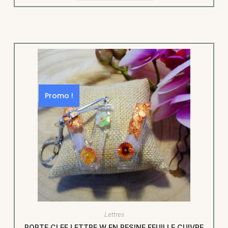
Promo !
Lettres
PORTE CLEF LETTRE W EN RESINE FEUILLE CUIVRE