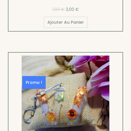
7,00
€
3,00
€
Ajouter Au Panier
Promo !