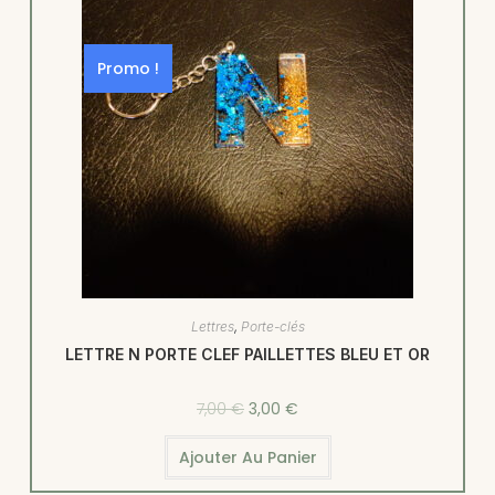
Promo !
Lettres
,
Porte-clés
LETTRE N PORTE CLEF PAILLETTES BLEU ET OR
7,00
€
3,00
€
Ajouter Au Panier