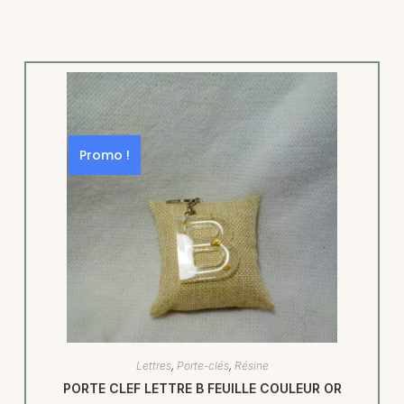
Promo !
Lettres
,
Porte-clés
,
Résine
PORTE CLEF LETTRE B FEUILLE COULEUR OR