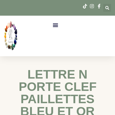
LETTRE N
PORTE CLEF
PAILLETTES
BLEU ET OR