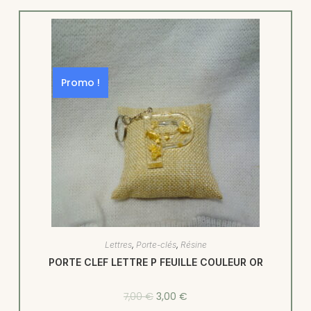
Promo !
Lettres
,
Porte-clés
,
Résine
PORTE CLEF LETTRE P FEUILLE COULEUR OR
7,00
€
3,00
€