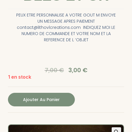
PEUX ETRE PERSONNALISE A VOTRE GOUT M ENVOYE
UN MESSAGE APRES PAIEMENT
contact@lithovlcreations.com INDIQUEZ MOI LE
NUMERO DE COMMANDE ET VOTRE NOM ET LA
REFERENCE DE L ‘OBJET
7,00
€
3,00
€
1 en stock
Ajouter Au Panier