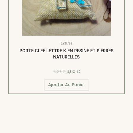
Lettres
PORTE CLEF LETTRE K EN RESINE ET PIERRES
NATURELLES
7,00
€
3,00
€
Ajouter Au Panier