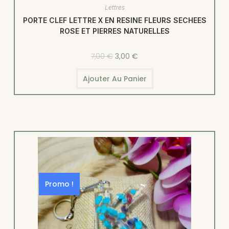
Lettres
PORTE CLEF LETTRE X EN RESINE FLEURS SECHEES
ROSE ET PIERRES NATURELLES
7,00
€
3,00
€
Ajouter Au Panier
Promo !