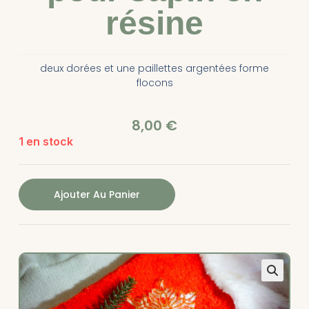
résine
deux dorées et une paillettes argentées forme
flocons
8,00
€
1 en stock
Ajouter Au Panier