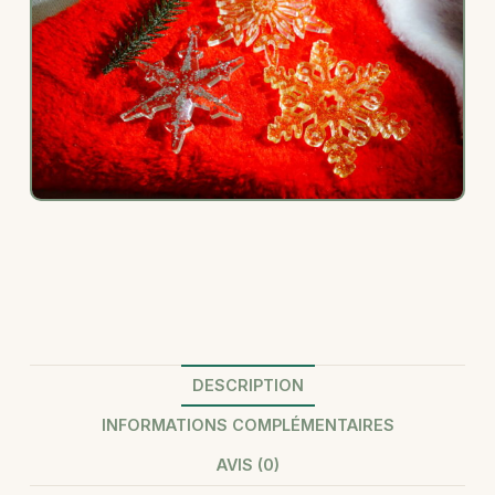
DESCRIPTION
INFORMATIONS COMPLÉMENTAIRES
AVIS (0)