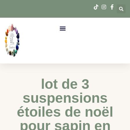
lot de 3
suspensions
étoiles de noël
pour sapin en