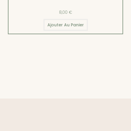
8,00
€
Ajouter Au Panier