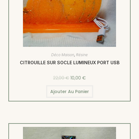
Déco Maison
,
Résine
CITROUILLE SUR SOCLE LUMINEUX PORT USB
22,00
€
10,00
€
Ajouter Au Panier