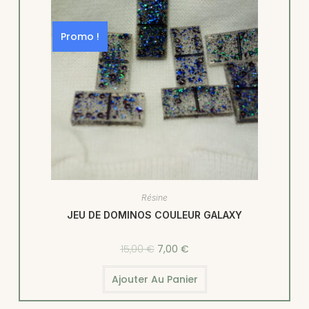
Promo !
Résine
JEU DE DOMINOS COULEUR GALAXY
15,00
€
7,00
€
Ajouter Au Panier