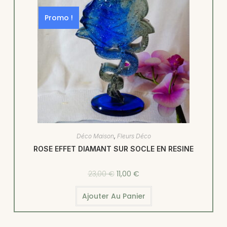
Promo !
Déco Maison
,
Fleurs Déco
ROSE EFFET DIAMANT SUR SOCLE EN RESINE
23,00
€
11,00
€
Ajouter Au Panier