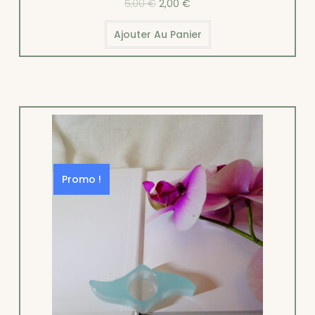
5,00
€
2,00
€
Ajouter Au Panier
Promo !