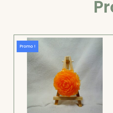
Pr
Promo !