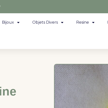
m
Bijoux
Objets Divers
Resine
ine