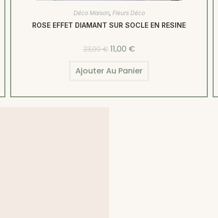
Déco Maison
,
Fleurs Déco
ROSE EFFET DIAMANT SUR SOCLE EN RESINE
11,00
€
23,00
€
Ajouter Au Panier