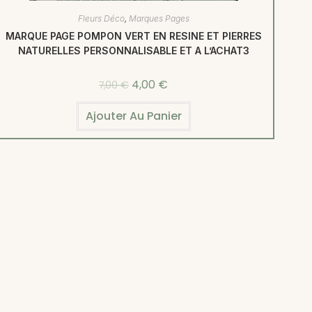
Fleurs Déco
,
Marques Pages
MARQUE PAGE POMPON VERT EN RESINE ET PIERRES
NATURELLES PERSONNALISABLE ET A L’ACHAT3
4,00
€
7,00
€
Ajouter Au Panier