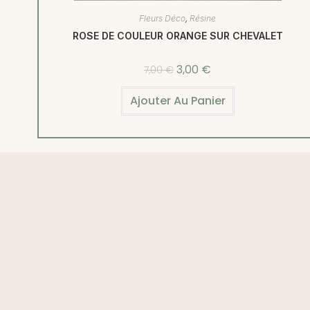
Fleurs Déco
,
Résine
ROSE DE COULEUR ORANGE SUR CHEVALET
3,00
€
7,00
€
Ajouter Au Panier