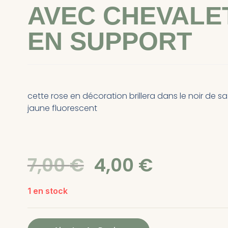
AVEC CHEVALE
EN SUPPORT
cette rose en décoration brillera dans le noir de s
jaune fluorescent
7,00
€
4,00
€
1 en stock