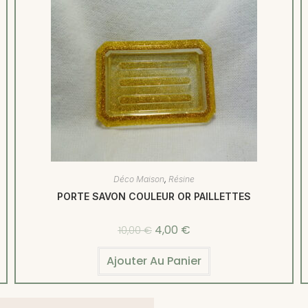
Déco Maison
,
Résine
PORTE SAVON COULEUR OR PAILLETTES
4,00
€
10,00
€
Ajouter Au Panier