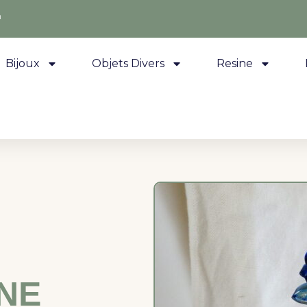
m
Bijoux
Objets Divers
Resine
NE