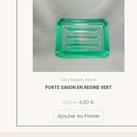
Déco Maison
,
Résine
PORTE SAVON EN RESINE VERT
4,00
€
10,00
€
Ajouter Au Panier