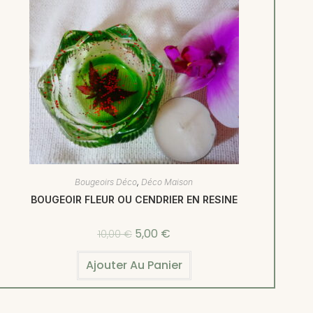
Bougeoirs Déco
,
Déco Maison
BOUGEOIR FLEUR OU CENDRIER EN RESINE
5,00
€
10,00
€
Ajouter Au Panier