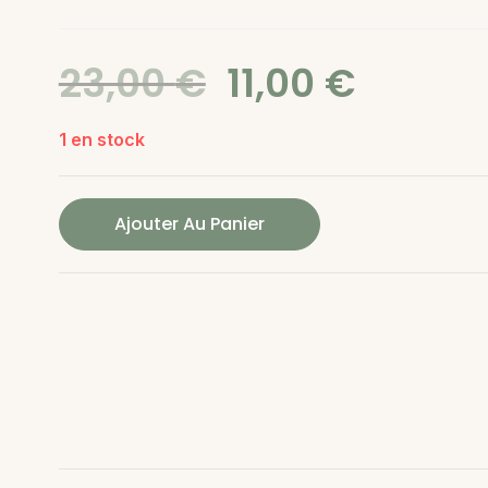
23,00
€
11,00
€
1 en stock
Ajouter Au Panier