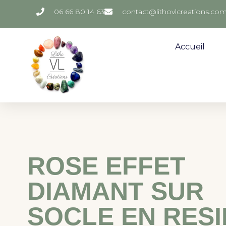
06 66 80 14 63
contact@lithovlcreations.co
Accueil
ROSE EFFET
DIAMANT SUR
SOCLE EN RESI