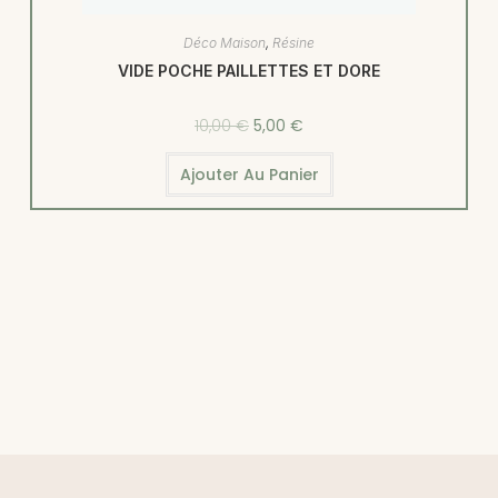
Déco Maison
,
Résine
VIDE POCHE PAILLETTES ET DORE
10,00
€
5,00
€
Ajouter Au Panier