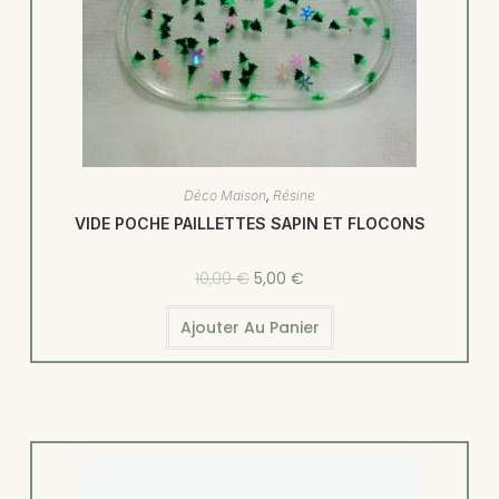
Déco Maison
,
Résine
VIDE POCHE PAILLETTES SAPIN ET FLOCONS
10,00
€
5,00
€
Ajouter Au Panier