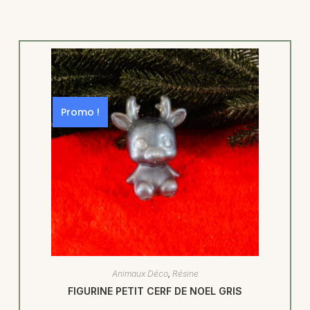
Promo !
Animaux Déco
,
Résine
FIGURINE PETIT CERF DE NOEL GRIS