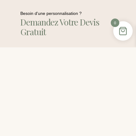
Besoin d'une personnalisation ?
Demandez Votre Devis
0
Gratuit
Contactez-Moi