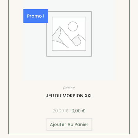
Promo !
Résine
JEU DU MORPION XXL
20,00
€
10,00
€
Ajouter Au Panier