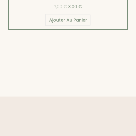
7,00
€
3,00
€
Ajouter Au Panier