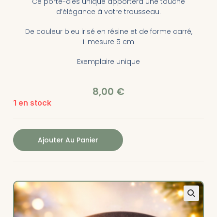
Ce porte-clés unique apportera une touche
d’élégance à votre trousseau.
De couleur bleu irisé en résine et de forme carré,
il mesure 5 cm
Exemplaire unique
8,00
€
1 en stock
Ajouter Au Panier