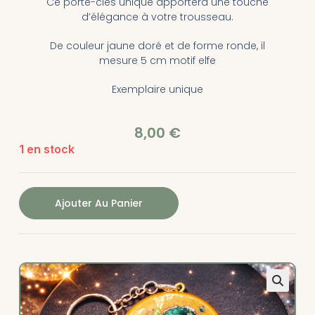
Ce porte-clés unique apportera une touche
d’élégance à votre trousseau.
De couleur jaune doré et de forme ronde, il
mesure 5 cm motif elfe
Exemplaire unique
8,00
€
1 en stock
Ajouter Au Panier