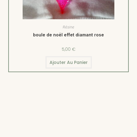
Résine
boule de noël effet diamant rose
5,00
€
Ajouter Au Panier