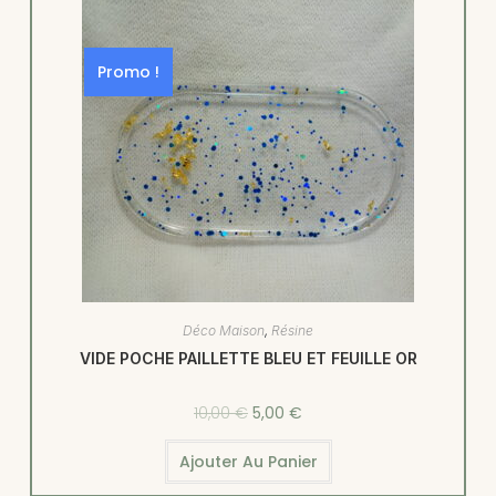
Promo !
Déco Maison
,
Résine
VIDE POCHE PAILLETTE BLEU ET FEUILLE OR
10,00
€
5,00
€
Ajouter Au Panier