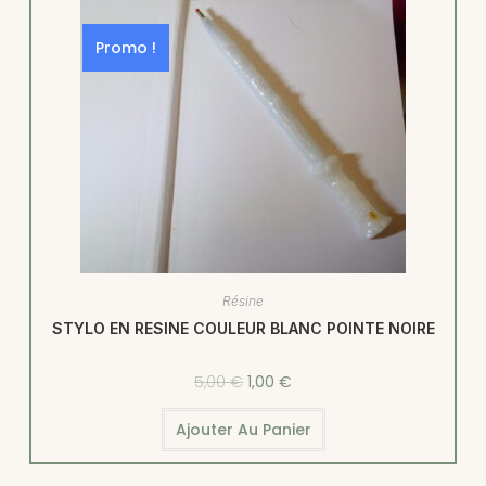
Promo !
Résine
STYLO EN RESINE COULEUR BLANC POINTE NOIRE
5,00
€
1,00
€
Ajouter Au Panier