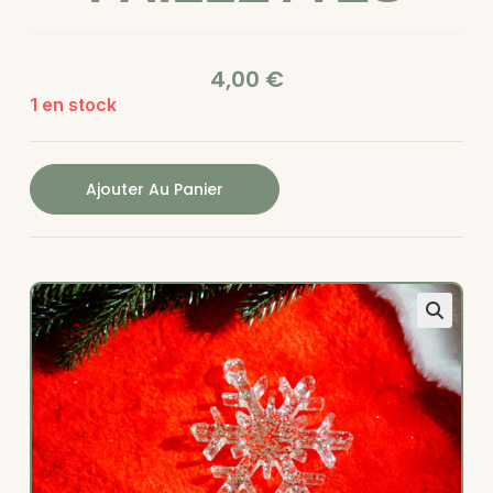
4,00
€
1 en stock
Ajouter Au Panier