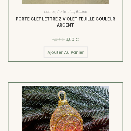
Lettres
,
Porte-clés
,
Résine
PORTE CLEF LETTRE Z VIOLET FEUILLE COULEUR
ARGENT
7,00
€
3,00
€
Ajouter Au Panier