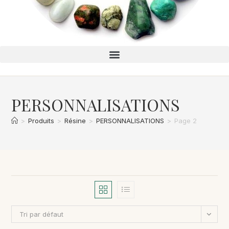
PERSONNALISATIONS
>
Produits
>
Résine
>
PERSONNALISATIONS
>
Page 2
Tri par défaut