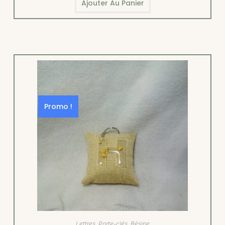
Ajouter Au Panier
Promo !
Lettres
,
Porte-clés
,
Résine