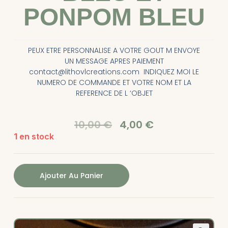
PONPOM BLEU
PEUX ETRE PERSONNALISE A VOTRE GOUT M ENVOYE
UN MESSAGE APRES PAIEMENT
contact@lithovlcreations.com INDIQUEZ MOI LE
NUMERO DE COMMANDE ET VOTRE NOM ET LA
REFERENCE DE L ‘OBJET
10,00
€
4,00
€
1 en stock
Ajouter Au Panier