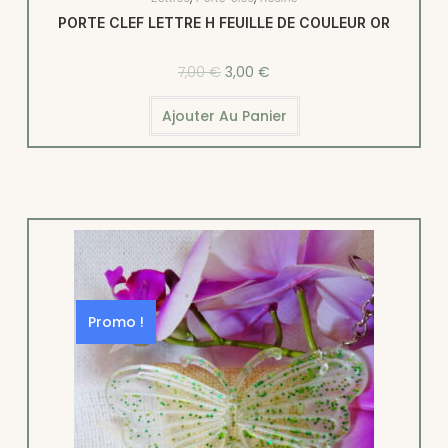
PORTE CLEF LETTRE H FEUILLE DE COULEUR OR
7,00
€
3,00
€
Ajouter Au Panier
Promo !