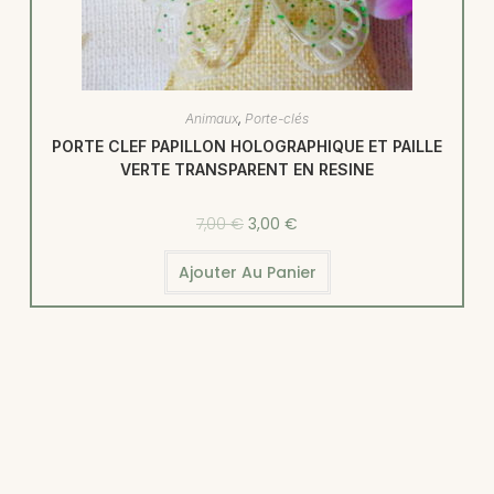
Animaux
,
Porte-clés
PORTE CLEF PAPILLON HOLOGRAPHIQUE ET PAILLE
VERTE TRANSPARENT EN RESINE
7,00
€
3,00
€
Ajouter Au Panier