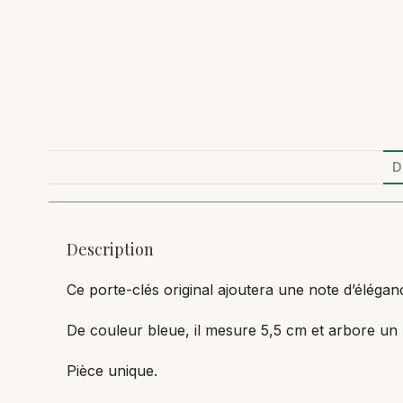
D
Description
Ce porte-clés original ajoutera une note d’élégan
De couleur bleue, il mesure 5,5 cm et arbore un m
Pièce unique.