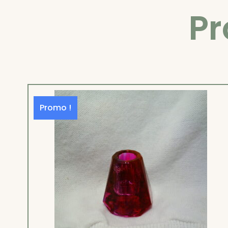
Pr
Promo !