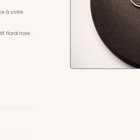
ce à votre
f floral rose.